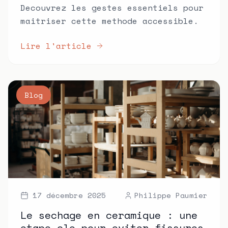
Decouvrez les gestes essentiels pour
maitriser cette methode accessible.
Lire l'article
Blog
17 décembre 2025
Philippe Paumier
Le sechage en ceramique : une
etape cle pour eviter fissures