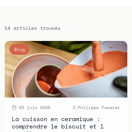
14
article
s
trouvé
s
Blog
25 juin 2026
Philippe Paumier
La cuisson en ceramique :
comprendre le biscuit et l