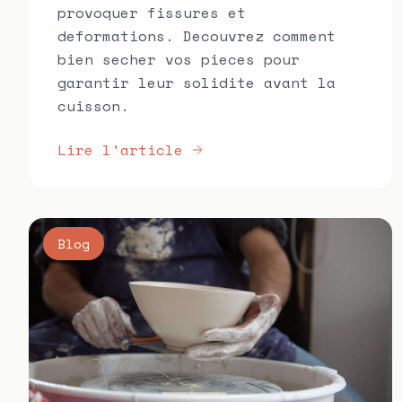
provoquer fissures et
deformations. Decouvrez comment
bien secher vos pieces pour
garantir leur solidite avant la
cuisson.
Lire l'article
Blog