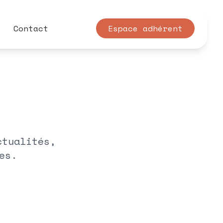
Contact
Espace adhérent
ctualités,
es.