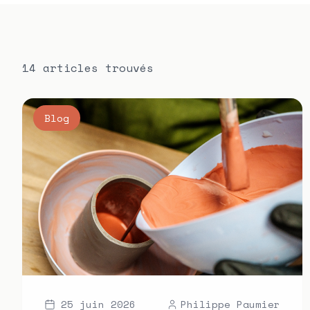
14
article
s
trouvé
s
Blog
25 juin 2026
Philippe Paumier