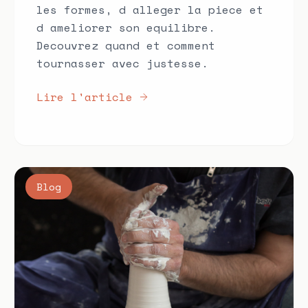
les formes, d alleger la piece et
d ameliorer son equilibre.
Decouvrez quand et comment
tournasser avec justesse.
Lire l'article
Blog