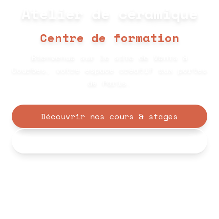
Atelier de céramique
Centre de formation
Bienvenue sur le site de Vents &
Courbes, votre espace créatif aux portes
de Paris.
Découvrir nos cours & stages
Formation professionnelle