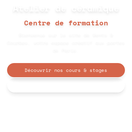
Atelier de céramique
Centre de formation
Bienvenue sur le site de Vents &
Courbes, votre espace créatif aux portes
de Paris.
Découvrir nos cours & stages
Formation professionnelle